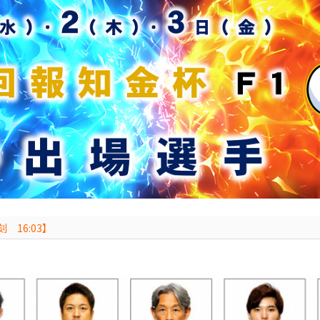
 16:03】