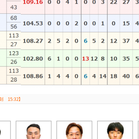
 15:32】