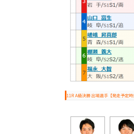
11R A級決勝 出場選手【発走予定時刻