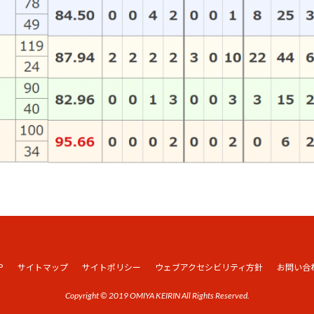
P
サイトマップ
サイトポリシー
ウェブアクセシビリティ方針
お問い合
Copyright © 2019 OMIYA KEIRIN All Rights Reserved.