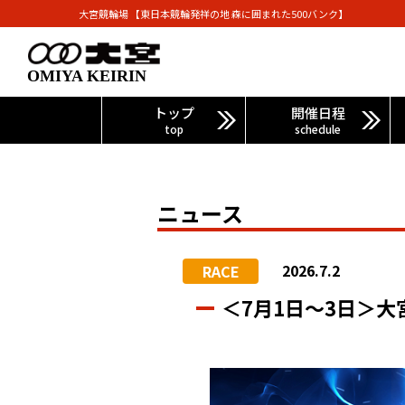
大宮競輪場 【東日本競輪発祥の地 森に囲まれた500バンク】
OMIYA KEIRIN
トップ
開催日程
top
schedule
ニュース
2026.7.2
RACE
＜7月1日～3日＞大