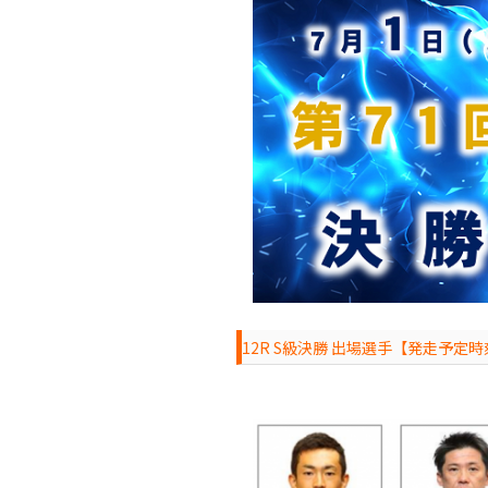
12R S級決勝 出場選手【発走予定時刻