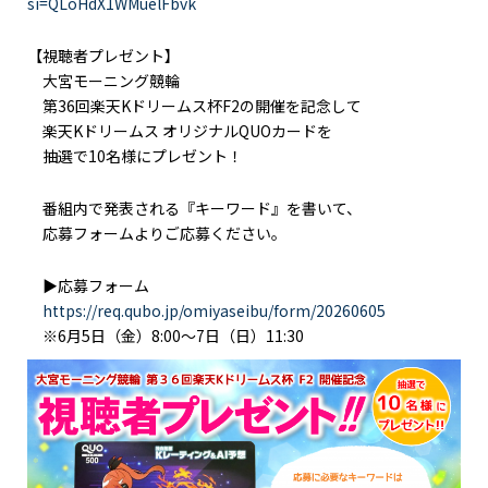
si=QLoHdX1WMuelFbvk
【視聴者プレゼント】
大宮モーニング競輪
第36回楽天Kドリームス杯F2の開催を記念して
楽天Kドリームス オリジナルQUOカードを
抽選で10名様にプレゼント！
番組内で発表される『キーワード』を書いて、
応募フォームよりご応募ください。
▶応募フォーム
https://req.qubo.jp/omiyaseibu/form/20260605
※6月5日（金）8:00～7日（日）11:30