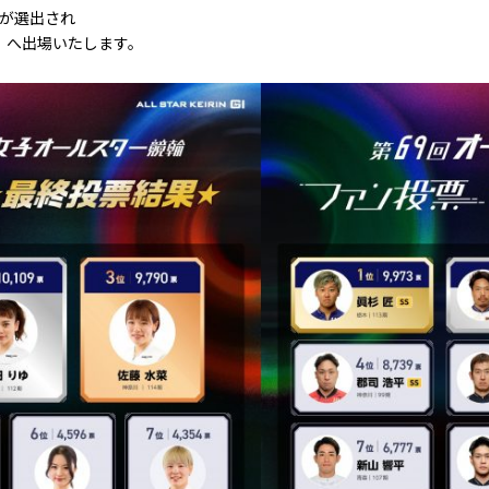
期)が選出され
」へ出場いたします。