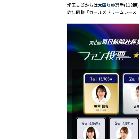
埼玉支部からは
太田りゆ
選手(112
昨年同様「ガールズドリームレース