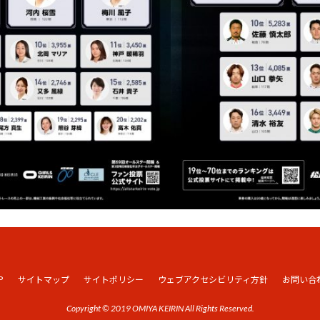
P
サイトマップ
サイトポリシー
ウェブアクセシビリティ方針
お問い合
Copyright © 2019 OMIYA KEIRIN All Rights Reserved.