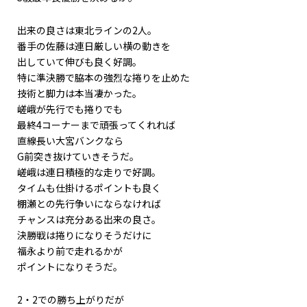
出来の良さは東北ラインの2人。
番手の佐藤は連日厳しい横の動きを
出していて伸びも良く好調。
特に準決勝で脇本の強烈な捲りを止めた
技術と脚力は本当凄かった。
嵯峨が先行でも捲りでも
最終4コーナーまで頑張ってくれれば
直線長い大宮バンクなら
G前突き抜けていきそうだ。
嵯峨は連日積極的な走りで好調。
タイムも仕掛けるポイントも良く
棚瀬との先行争いにならなければ
チャンスは充分ある出来の良さ。
決勝戦は捲りになりそうだけに
福永より前で走れるかが
ポイントになりそうだ。
2・2での勝ち上がりだが