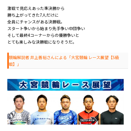
激戦で見応えあった準決勝から
勝ち上がってきた7人だけに
全員にチャンスがある決勝戦。
スタート争いから始まり先手争い中団争い
そして最終4コーナーからの優勝争いと
とても楽しみな決勝戦になりそうだ。
競輪解説者 井上善裕さんによる「大宮競輪 レース展望【S級
戦】」