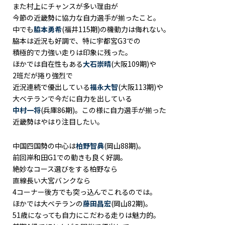
また村上にチャンスが多い理由が
今節の近畿勢に協力な自力選手が揃ったこと。
中でも
脇本勇希
(福井115期)の機動力は侮れない。
脇本は近況も好調で、特に宇都宮G3での
積極的で力強い走りは印象に残った。
ほかでは自在性もある
大石崇晴
(大阪109期)や
2班だが捲り強烈で
近況連続で優出している
福永大智
(大阪113期)や
大ベテランで今だに自力を出している
中村一将
(兵庫86期)。この様に自力選手が揃った
近畿勢はやはり注目したい。
中国四国勢の中心は
柏野智典
(岡山88期)。
前回岸和田G1での動きも良く好調。
絶妙なコース選びをする柏野なら
直線長い大宮バンクなら
4コーナー後方でも突っ込んでこれるのでは。
ほかでは大ベテランの
藤田昌宏
(岡山82期)。
51歳になっても自力にこだわる走りは魅力的。