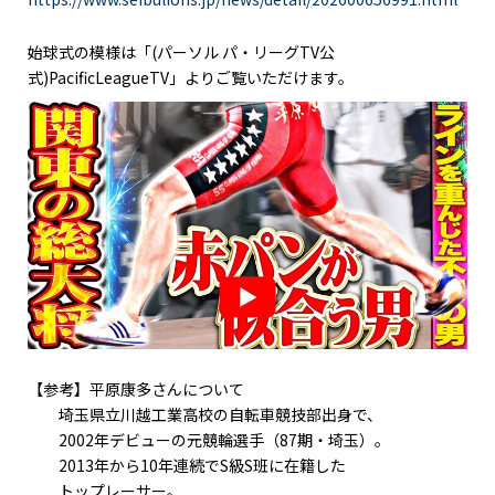
始球式の模様は「(パーソル パ・リーグTV公
式)PacificLeagueTV」よりご覧いただけます。
【参考】平原康多さんについて
埼玉県立川越工業高校の自転車競技部出身で、
2002年デビューの元競輪選手（87期・埼玉）。
2013年から10年連続でS級S班に在籍した
トップレーサー。