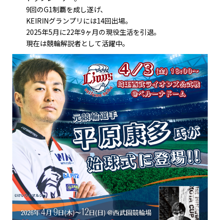
9回のG1制覇を成し遂げ、
KEIRINグランプリには14回出場。
2025年5月に22年9ヶ月の現役生活を引退。
現在は競輪解説者として活躍中。