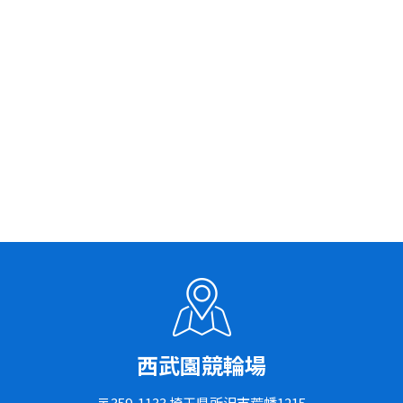
西武園競輪場
〒359-1133 埼玉県所沢市荒幡1215