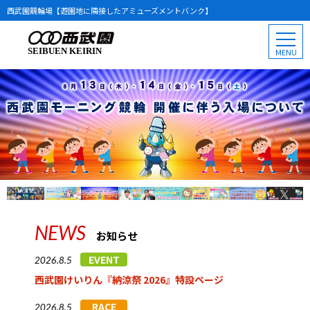
西武園競輪場【遊園地に隣接したアミューズメントバンク】
SEIBUEN KEIRIN
NEWS
お知らせ
EVENT
2026.8.5
西武園けいりん『納涼祭 2026』特設ページ
RACE
2026.8.5