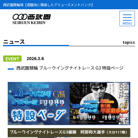
西武園競輪場【遊園地に隣接したアミューズメントバンク】
SEIBUEN KEIRIN
ニュース
topics
2026.3.6
EVENT
西武園競輪 ブルーウイングナイトレース G3 特設ページ