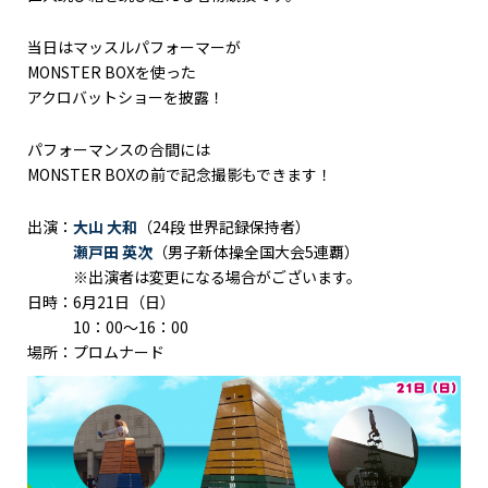
当日はマッスルパフォーマーが
MONSTER BOXを使った
アクロバットショーを披露！
パフォーマンスの合間には
MONSTER BOXの前で記念撮影もできます！
出演：
大山 大和
（24段 世界記録保持者）
瀬戸田 英次
（男子新体操全国大会5連覇）
※出演者は変更になる場合がございます。
日時：6月21日（日）
10：00～16：00
場所：プロムナード