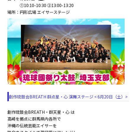
①10:10-10:30 ②13:00-13:20
場所：円形広場 エイサーステージ
創作琉鼓会BREATH 群点星・心 演舞ステージ < 6月20日（土）>
創作琉鼓会BREATH・群天星・心 は
高崎を拠点に群馬県内各所で
沖縄の伝統芸能エイサーを