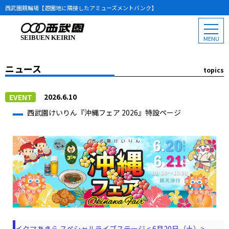
西武園競輪場【遊園地に隣接したアミューズメントバンク】
SEIBUEN KEIRIN
ニュース
topics
2026.6.10
EVENT
西武園けいりん『沖縄フェア 2026』特設ページ
イクマあきら スペシャルライブステージ < 6月20日（土）>