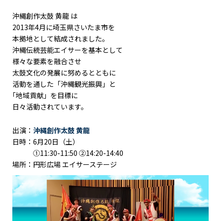
沖縄創作太鼓 黄龍 は
2013年4月に埼玉県さいたま市を
本拠地として結成されました。
沖縄伝統芸能エイサーを基本として
様々な要素を融合させ
太鼓文化の発展に努めるとともに
活動を通した「沖縄観光振興」と
｢地域貢献」を目標に
日々活動されています。
出演：
沖縄創作太鼓 黄龍
日時：6月20日（土）
①11:30-11:50 ②14:20-14:40
場所：円形広場 エイサーステージ