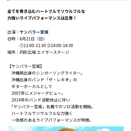
全てを巻き込むハートフルでソウルフルな
⼒強いライブパフォーマンスは圧巻！
出演：
ヤンバラー宮城
日時：6月21日（日）
①11:00-11:30 ②14:00-14:30
場所：円形広場 エイサーステージ
【ヤンバラー宮城】
沖縄県出身のシンガーソングライター。
沖縄出身のバンド「ザ・レキオ」の
ギターボーカルとして
2007年にメジャーデビュー。
2014年のバンド活動休止に伴い
｢ヤンバラー宮城」名義でのソロ活動を開始。
ハートフルでソウルフルな力強く
一体感のあるライブパフォーマンスが特徴。