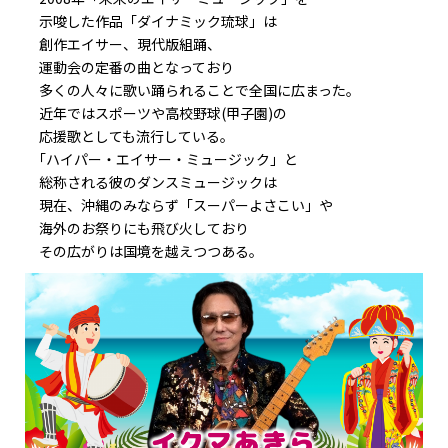
示唆した作品「ダイナミック琉球」は
創作エイサー、現代版組踊、
運動会の定番の曲となっており
多くの人々に歌い踊られることで全国に広まった。
近年ではスポーツや高校野球(甲子園)の
応援歌としても流行している。
｢ハイパー・エイサー・ミュージック」と
総称される彼のダンスミュージックは
現在、沖縄のみならず「スーパーよさこい」や
海外のお祭りにも飛び火しており
その広がりは国境を越えつつある。