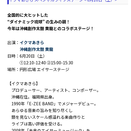
全国的に大ヒットした
“ダイナミック琉球” の生みの親！
今年は沖縄創作太鼓 黄龍とのコラボステージ！
出演：
イクマあきら
沖縄創作太鼓 黄龍
日時：6月20日（土）
①12:10-12:40 ②15:00-15:30
場所：円形広場 エイサーステージ
【イクマあきら】
プロデューサー、アーティスト、コンポーザー。
沖縄在住。福岡県出身。
1990年「E-ZEE BAND」でメジャーデビュー。
あらゆる音楽の旨みを知り尽くし
類を見ないスケール感溢れる楽曲作りと
ライブは高い評価を受ける。
2008年「未来のエイサーミュージック」を