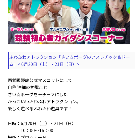
ふわふわアトラクション「さい☆ボーグのアスレチック＆ドー
ム」< 6月20日（土）・21日（日）>
西武園競輪公式マスコットにして
自称 沖縄の神獣こと
さい☆ボーグをモチーフにした
かっこいいふわふわアトラクション。
楽しく遊べるふわふわ遊具です！
日時：6月20日（土）・21日（日）
10：00～16：00
場所：プロムナード