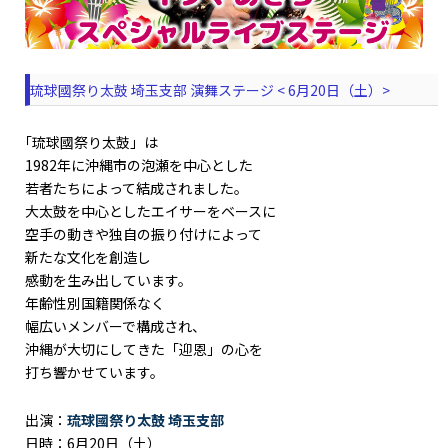
琉球國祭り太鼓 埼玉支部 演舞ステージ < 6月20日（土）>
｢琉球國祭り太鼓」は
1982年に沖縄市の泡瀬を中心とした
若者たちによって結成されました。
大太鼓を中心としたエイサーをベースに
空手の動きや独自の振り付けによって
新たな文化を創造し
感動を生み出しています。
年齢性別国籍関係なく
幅広いメンバーで構成され、
沖縄が大切にしてきた「迎恩」の心を
打ち響かせています。
出演：
琉球國祭り太鼓 埼玉支部
日時：6月20日（土）