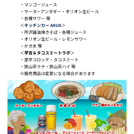
・マンゴージュース
・サーターアンダギー・オリオン生ビール
・各種サワー 等
＜
キッチンカー AKUA
＞
・所沢醤油焼きそば・各種ジュース
・オリオン生ビール・レモンサワー
・かき氷 等
＜
芋吉＆タコスミートラボ
＞
・里芋コロッケ・タコスミート
・狭山茶ラテ・狭山茶ハイ 等
※販売商品は変更になる場合があります