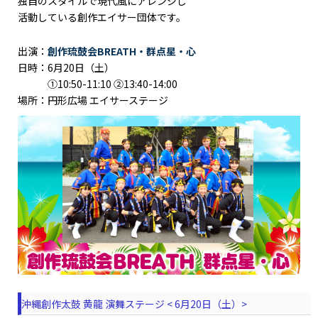
独自のスタイルで現代風にアレンジし
活動している創作エイサー団体です。
出演：
創作琉鼓会BREATH・群点星・心
日時：6月20日（土）
①10:50-11:10 ②13:40-14:00
場所：円形広場 エイサーステージ
沖縄創作太鼓 黄龍 演舞ステージ < 6月20日（土）>