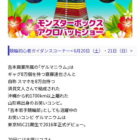
競輪初心者ガイダンスコーナー< 6月20日（土）・21日（日）>
吉本興業所属の｢ゲルマニウム｣は
ギャグ8万個を持つ齋藤達也さんと
自称 スマホを8万台持つ
須貝文人さんで結成された
沖縄から約1700km以上離れた
山形県出身のお笑いコンビ。
｢吉本若手競輪部｣としても活躍中の
お笑いコンビ ゲルマニウムは
東京NSC21期生で2016年正式デビュー。
20日には大塚リコさん、