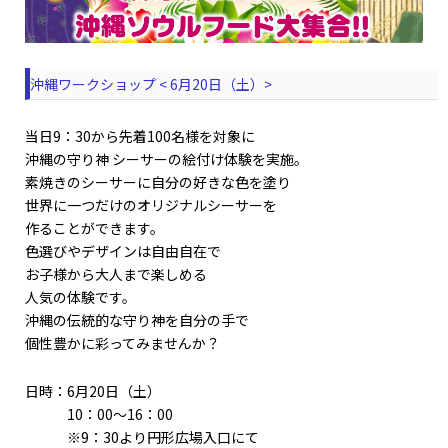
沖縄ワークショップ < 6月20日（土）>
当日9：30から先着100名様を対象に
沖縄の守り神 シーサーの絵付け体験を実施。
素焼きのシーサーに自分の好きな色を塗り
世界に一つだけのオリジナルシーサーを
作ることができます。
色選びやデザインは自由自在で
お子様から大人まで楽しめる
人気の体験です。
沖縄の伝統的な守り神を自分の手で
個性豊かに彩ってみませんか？
日時：6月20日（土）
10：00～16：00
※9：30より円形広場入口にて