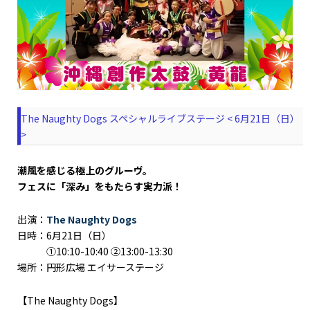
The Naughty Dogs スペシャルライブステージ < 6月21日（日）
>
潮⾵を感じる極上のグルーヴ。
フェスに「深み」をもたらす実⼒派！
出演：
The Naughty Dogs
日時：6月21日（日）
①10:10-10:40 ②13:00-13:30
場所：円形広場 エイサーステージ
【The Naughty Dogs】