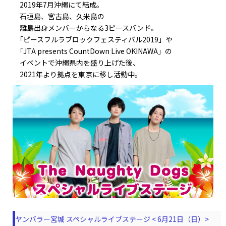
2019年7月沖縄にて結成。
石垣島、宮古島、久米島の
離島出身メンバーからなる3ピースバンド。
｢ピースフルラブロックフェスティバル2019」や
｢JTA presents CountDown Live OKINAWA」の
イベントで沖縄県内を盛り上げた後、
2021年より拠点を東京に移し活動中。
ヤンバラー宮城 スペシャルライブステージ < 6月21日（日）>