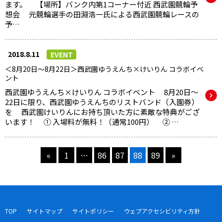
ます。 【場所】バンク内第1コーナー付近 西武園競輪予
想会 元競輪選手の田淵浩一氏による西武園競輪レースの
予…
2018.8.11
EVENT
＜8月20日～8月22日＞西武園ゆうえんち×けいりん コラボイベ
ント
西武園ゆうえんち×けいりん コラボイベント 8月20日～
22日に限り、西武園ゆうえんちのリストバンド（入園券）
を 西武園けいりんにお持ち頂いた方に素敵な特典がござ
います！ ① 入場料が無料！（通常100円） ② …
«
1
…
86
87
88
89
»
TOP
サイトマップ
サイトポリシー
ウェブアクセシビリティ方針