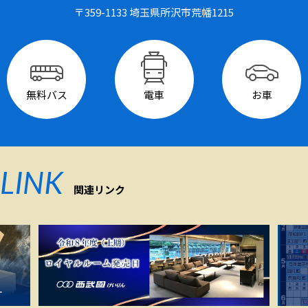
〒359-1133 埼玉県所沢市荒幡1215
無料バス
電車
お車
LINK
関連リンク